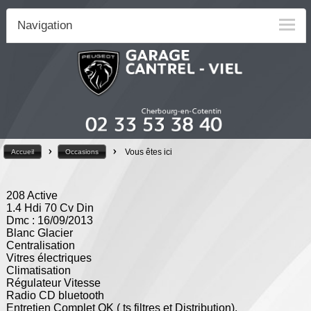
Navigation
>
>
Vous êtes ici
Accueil
Occasions
208 Active
1.4 Hdi 70 Cv Din
Dmc : 16/09/2013
Blanc Glacier
Centralisation
Vitres électriques
Climatisation
Régulateur Vitesse
Radio CD bluetooth
Entretien Complet OK ( ts filtres et Distribution).